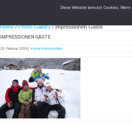
Diese Website benutzt Cookies. Wenn d
Home
/
Photo Gallery
/
Impressionen Gäste
Besonders geeignet für Gruppen.
IMPRESSIONEN GÄSTE
20. Februar 2019
|
Keine Kommentare