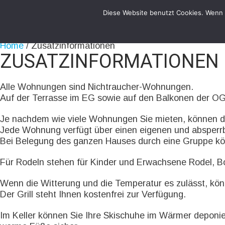
Diese Website benutzt Cookies. Wenn d
Home
/
Zusatzinformationen
Besonders geeignet für Gruppen.
ZUSATZINFORMATIONEN
Alle Wohnungen sind Nichtraucher-Wohnungen.
Auf der Terrasse im EG sowie auf den Balkonen der O
Je nachdem wie viele Wohnungen Sie mieten, können di
Jede Wohnung verfügt über einen eigenen und absperr
Bei Belegung des ganzen Hauses durch eine Gruppe kö
Für Rodeln stehen für Kinder und Erwachsene Rodel, B
Wenn die Witterung und die Temperatur es zulässt, kön
Der Grill steht Ihnen kostenfrei zur Verfügung.
Im Keller können Sie Ihre Skischuhe im Wärmer deponi